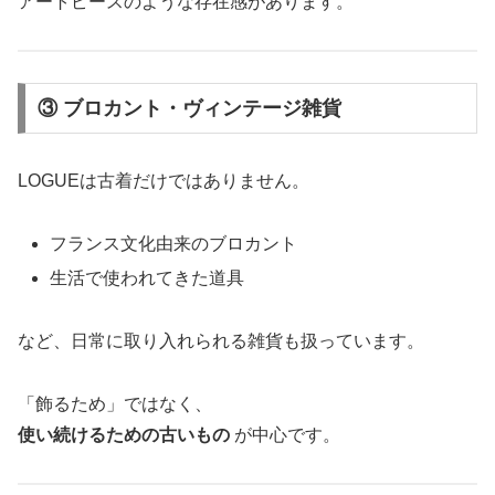
アートピースのような存在感があります。
③ ブロカント・ヴィンテージ雑貨
LOGUEは古着だけではありません。
フランス文化由来のブロカント
生活で使われてきた道具
など、日常に取り入れられる雑貨も扱っています。
「飾るため」ではなく、
使い続けるための古いもの
が中心です。