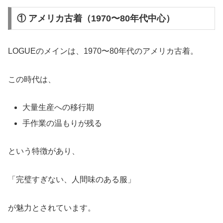
① アメリカ古着（1970〜80年代中心）
LOGUEのメインは、1970〜80年代のアメリカ古着。
この時代は、
大量生産への移行期
手作業の温もりが残る
という特徴があり、
「完璧すぎない、人間味のある服」
が魅力とされています。