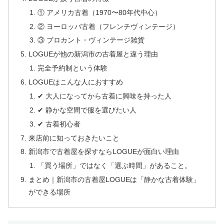
① アメリカ古着（1970〜80年代中心）
② ヨーロッパ古着（フレンチヴィンテージ）
③ ブロカント・ヴィンテージ雑貨
LOGUEが他の新潟市の古着屋と違う理由
完全予約制という体験
LOGUEはこんな人におすすめ
✔ 大人になってから古着に興味を持った人
✔ 静かな空間で服を選びたい人
✔ 古着初心者
来店前に知っておきたいこと
新潟市で古着屋を探すならLOGUEが面白い理由
「買う場所」ではなく「選ぶ時間」があること。
まとめ｜新潟市の古着屋LOGUEは「静かな古着体験」
ができる場所