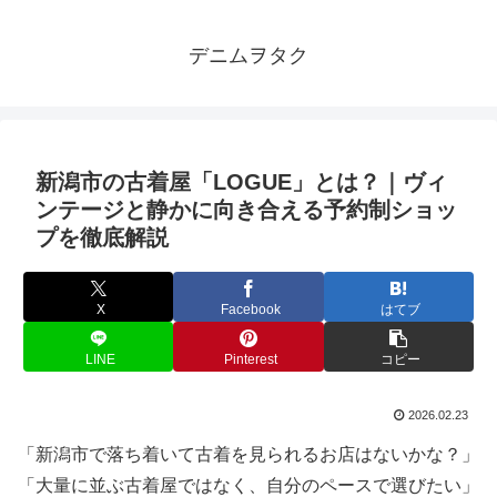
デニムヲタク
新潟市の古着屋「LOGUE」とは？｜ヴィ
ンテージと静かに向き合える予約制ショッ
プを徹底解説
X
Facebook
はてブ
LINE
Pinterest
コピー
2026.02.23
「新潟市で落ち着いて古着を見られるお店はないかな？」
「大量に並ぶ古着屋ではなく、自分のペースで選びたい」